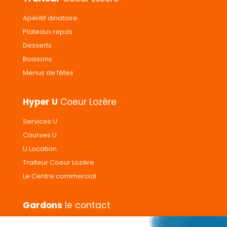
Apéritif dinatoire
Plateaux repas
Desserts
Boissons
Menus de fêtes
Hyper U
Coeur Lozère
Services U
Courses U
U Location
Traiteur Coeur Lozère
Le Centre commercial
Gardons
le contact
Nous contacter