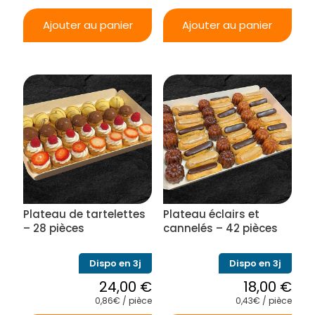
Ajouter au panier
Ajouter au panier
Plateau de tartelettes
Plateau éclairs et
– 28 pièces
cannelés – 42 pièces
Dispo en 3j
Dispo en 3j
24,00
€
18,00
€
0,86€ / pièce
0,43€ / pièce