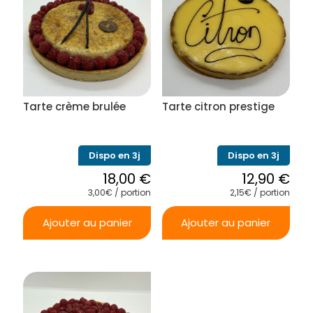
Tarte crème brulée
Tarte citron prestige
Dispo en 3j
Dispo en 3j
18,00
€
12,90
€
3,00€ / portion
2,15€ / portion
Ajouter au panier
Ajouter au panier