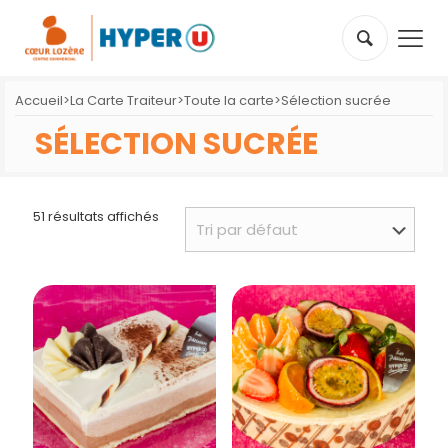
Accueil
>
La Carte Traiteur
>
Toute la carte
>
Sélection sucrée
SÉLECTION SUCRÉE
51 résultats affichés