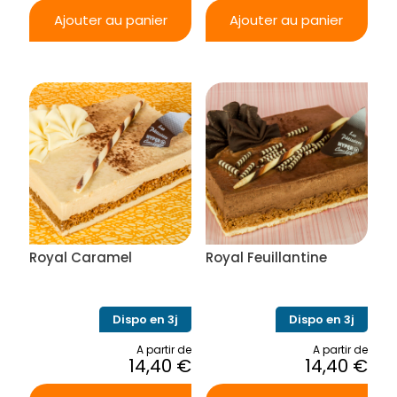
Ajouter au panier
Ajouter au panier
Royal Caramel
Royal Feuillantine
Dispo en 3j
Dispo en 3j
A partir de
A partir de
14,40
€
14,40
€