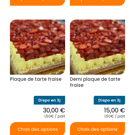
Plaque de tarte fraise
Demi plaque de tarte
fraise
Dispo en 3j
Dispo en 3j
30,00
€
15,00
€
1,50€ / part
1,50€ / part
Choix des options
Choix des options