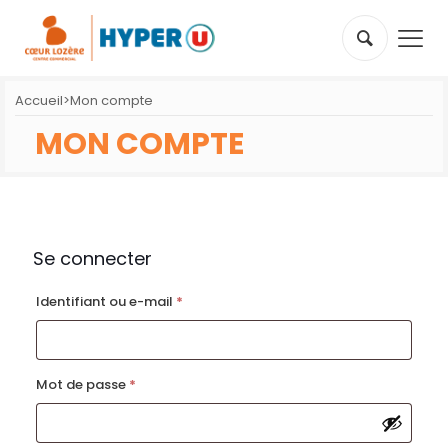
Accueil
>
Mon compte
MON COMPTE
Se connecter
Obligatoire
Identifiant ou e-mail
*
Obligatoire
Mot de passe
*