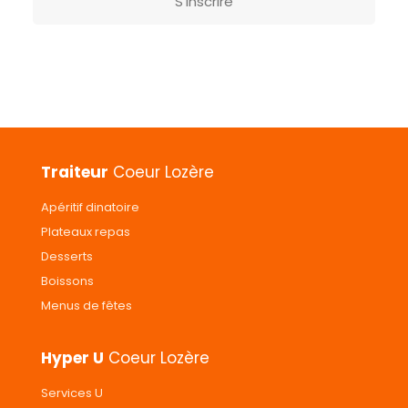
S’inscrire
Traiteur
Coeur Lozère
Apéritif dinatoire
Plateaux repas
Desserts
Boissons
Menus de fêtes
Hyper U
Coeur Lozère
Services U