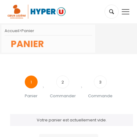
Accueil
>
Panier
PANIER
1
2
3
Panier
Commander
Commande
Votre panier est actuellement vide.