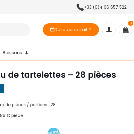
+33 (0)4 66 657 522
0
Date de retrait ?
Boissons
u de tartelettes – 28 pièces
e de pièces / portions : 28
0,86 € pièce