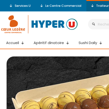
Services U
Le Centre Commercial
Traiteu
Accueil
Apéritif dinatoire
Sushi Daily