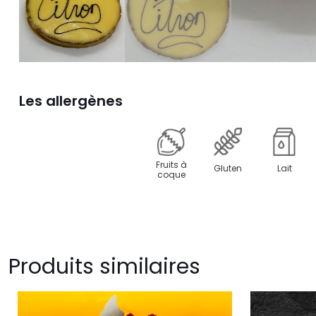
Les allergènes
Fruits à
Gluten
Lait
coque
Produits similaires