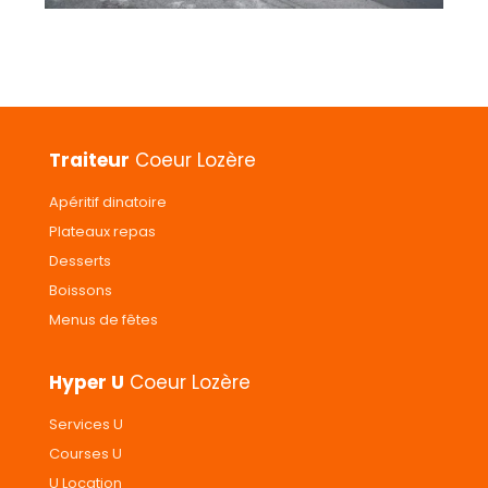
Traiteur
Coeur Lozère
Apéritif dinatoire
Plateaux repas
Desserts
Boissons
Menus de fêtes
Hyper U
Coeur Lozère
Services U
Courses U
U Location