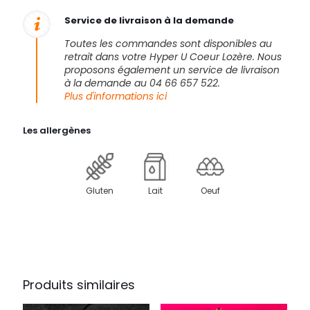
de
Service de livraison à la demande
tarte
abricot
Toutes les commandes sont disponibles au
retrait dans votre Hyper U Coeur Lozère. Nous
proposons également un service de livraison
à la demande au 04 66 657 522.
Plus d'informations ici
Les allergènes
Gluten
Lait
Oeuf
Produits similaires