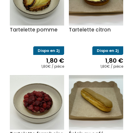
Tartelette pomme
Tartelette citron
Dispo en 2j
Dispo en 2j
1,80
€
1,80
€
1,80€ / pièce
1,80€ / pièce