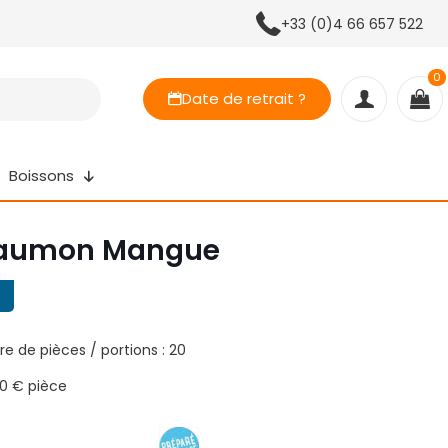
+33 (0)4 66 657 522
0
Date de retrait ?
Boissons
Saumon Mangue
e de pièces / portions : 20
,10 € pièce