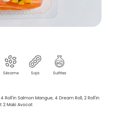
Sésame
Soja
Sulfites
Roll'in Salmon Mangue, 4 Dream Roll, 2 Roll'in
 2 Maki Avocat