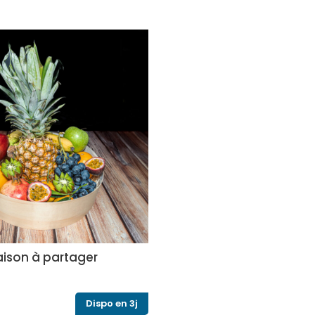
saison à partager
Dispo en 3j