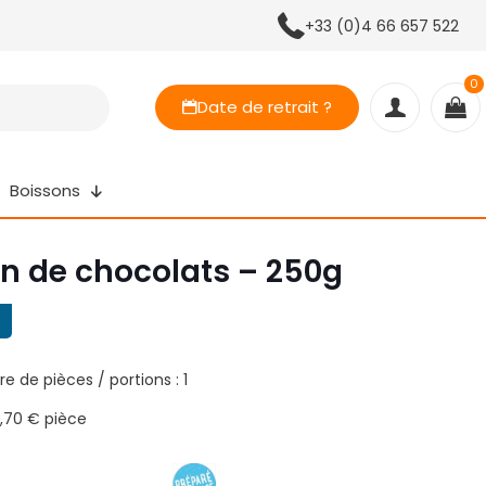
+33 (0)4 66 657 522
0
Date de retrait ?
Boissons
in de chocolats – 250g
e de pièces / portions : 1
3,70 € pièce