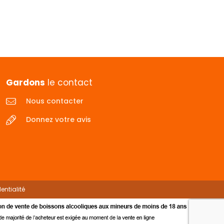
Gardons
le contact
Nous contacter
Donnez votre avis
entialité